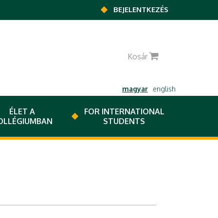
BEJELENTKEZÉS
0
Kosár
magyar
english
ÉLET A
FOR INTERNATIONAL
OLLÉGIUMBAN
STUDENTS