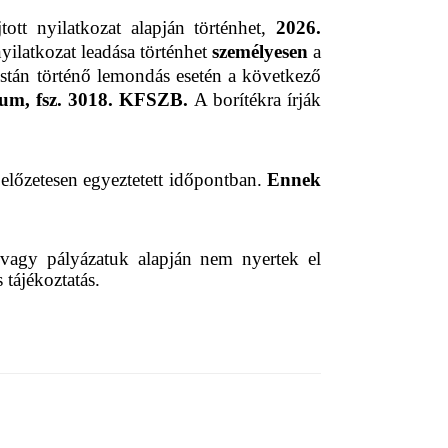
tott nyilatkozat alapján történhet,
2026.
yilatkozat leadása történhet
személyesen
a
stán történő lemondás esetén a következő
ium, fsz. 3018. KFSZB.
A borítékra írják
i előzetesen egyeztetett időpontban.
Ennek
 vagy pályázatuk alapján nem nyertek el
s tájékoztatás.