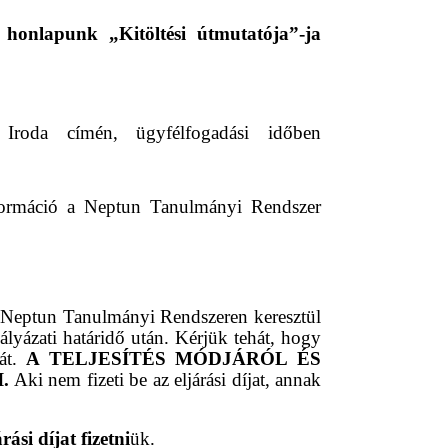
 honlapunk „Kitöltési útmutatója”-ja
Iroda címén, ügyfélfogadási időben
információ a Neptun Tanulmányi Rendszer
 a Neptun Tanulmányi Rendszeren keresztül
ályázati határidő után. Kérjük tehát, hogy
át.
A TELJESÍTÉS MÓDJÁRÓL ÉS
.
Aki nem fizeti be az eljárási díjat, annak
rási díjat fizetni
ük.