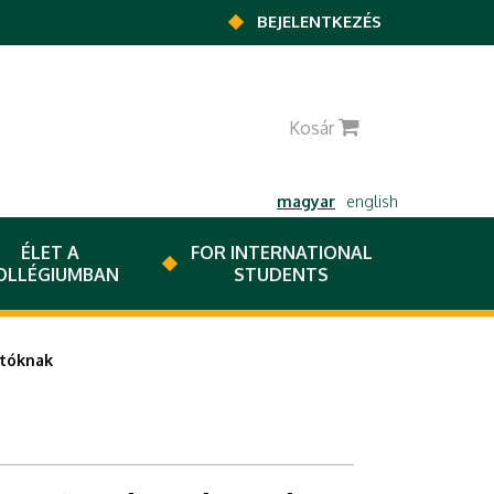
BEJELENTKEZÉS
0
Kosár
magyar
english
ÉLET A
FOR INTERNATIONAL
OLLÉGIUMBAN
STUDENTS
atóknak